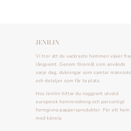
JENILIN
Vi tror att de vackraste hemmen växer fr
långsamt. Genom föremål som används
varje dag, dukningar som samlar människ
och detaljer som får ta plats.
Hos Jenilin hittar du noggrant utvald
europeisk heminredning och personligt
formgivna pappersprodukter. För ett hem
med känsla.