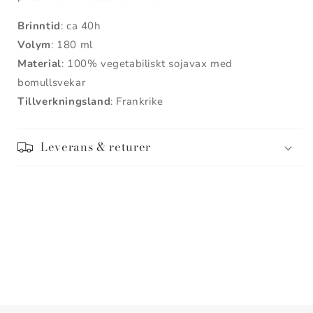
Brinntid
: ca 40h
Volym
: 180 ml
Material
: 100% vegetabiliskt sojavax med
bomullsvekar
Tillverkningsland
: Frankrike
Leverans & returer