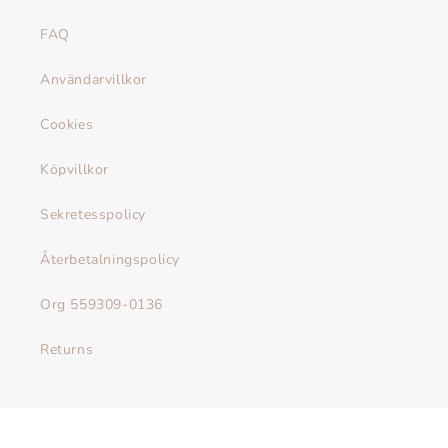
FAQ
Användarvillkor
Cookies
Köpvillkor
Sekretesspolicy
Återbetalningspolicy
Org 559309-0136
Returns
E-post