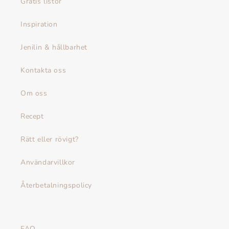
Gratis listor
Inspiration
Jenilin & hållbarhet
Kontakta oss
Om oss
Recept
Rätt eller rövigt?
Användarvillkor
Återbetalningspolicy
FAQ