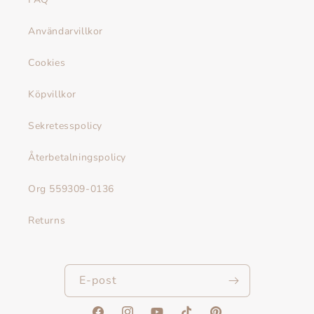
Användarvillkor
Cookies
Köpvillkor
Sekretesspolicy
Återbetalningspolicy
Org 559309-0136
Returns
E-post